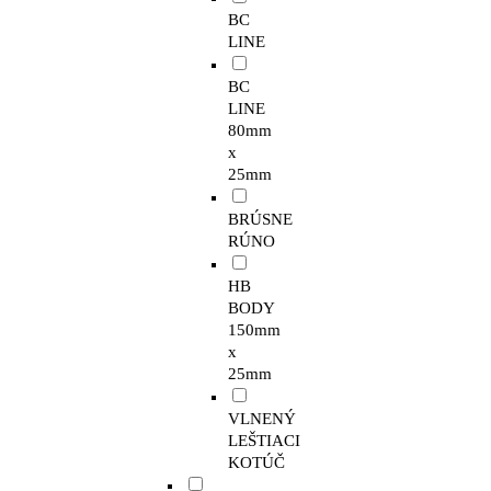
BC
LINE
BC
LINE
80mm
x
25mm
BRÚSNE
RÚNO
HB
BODY
150mm
x
25mm
VLNENÝ
LEŠTIACI
KOTÚČ