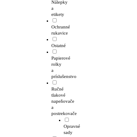
Nálepky
a
etikety
Ochranné
rukavice
Ostatné
Papierové
rolky
a
príslušenstvo
Ručné
tlakové
napeňovače
a
postrekovače
Opravné
sady