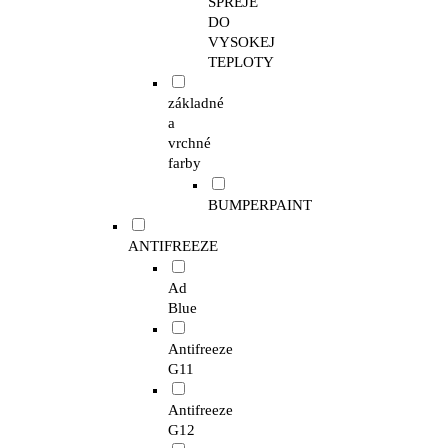
SPREJE
DO
VYSOKEJ
TEPLOTY
základné
a
vrchné
farby
BUMPERPAINT
ANTIFREEZE
Ad
Blue
Antifreeze
G11
Antifreeze
G12