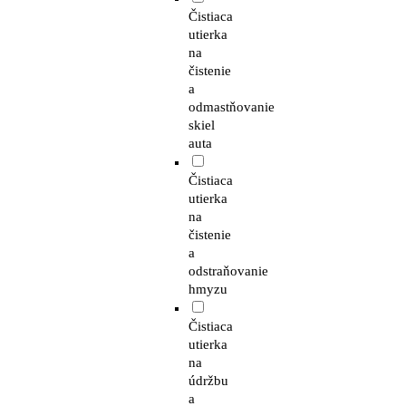
Čistiaca
utierka
na
čistenie
a
odmastňovanie
skiel
auta
Čistiaca
utierka
na
čistenie
a
odstraňovanie
hmyzu
Čistiaca
utierka
na
údržbu
a