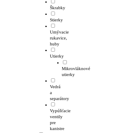
Škrabky
Stierky
Umývacie
rukavice,
huby
Utierky
Mikrovláknové
utierky
Vedrá
a
separátory
Vypúšťacie
ventily
pre
kanistre