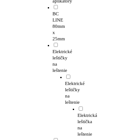
aplikátory
BC
LINE
80mm
x
25mm
Elektrické
leštičky
na
leštenie
Elektrické
leštičky
na
leštenie
Elektrická
leštička
na
leštenie