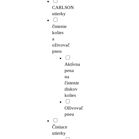
CARLSON
utierky
čistenie
kolies
a
oživovač
pneu
Aktívna
pena
na
čistenie
diskov
kolies
Oživovač
pneu
Čistiace
utierky