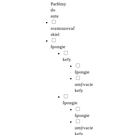
Parfémy
do
auta
rozmrazovač
skiel
špongie
kefy
špongie
umývacie
kefy
špongie
špongie
umývacie
kefy