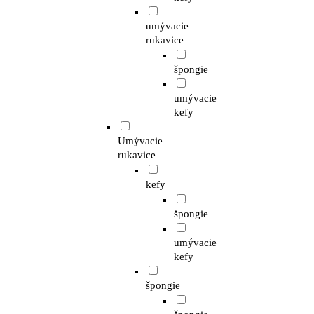
umývacie
rukavice
špongie
umývacie
kefy
Umývacie
rukavice
kefy
špongie
umývacie
kefy
špongie