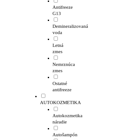
Antifreeze
G13
Demineralizovaná
voda
Letná
zmes
Nemrznúca
zmes
Ostatné
antifreeze
AUTOKOZMETIKA
Autokozmetika
náradie
Autošampón