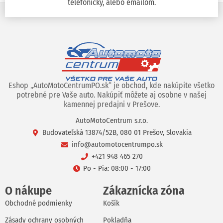
telefonicky, alebo emailom.
Eshop „AutoMotoCentrumPO.sk“ je obchod, kde nakúpite všetko
potrebné pre Vaše auto. Nakúpiť môžete aj osobne v našej
kamennej predajni v Prešove.
AutoMotoCentrum s.r.o.
Budovateľská 13874/52B, 080 01 Prešov, Slovakia
info@automotocentrumpo.sk
+421 948 465 270
Po - Pia: 08:00 - 17:00
O nákupe
Zákaznícka zóna
Obchodné podmienky
Košík
Zásady ochrany osobných
Pokladňa