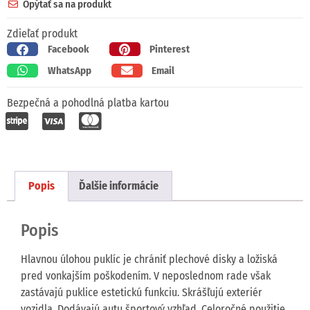
Opýtať sa na produkt
Zdieľať produkt
Facebook
Pinterest
WhatsApp
Email
Bezpečná a pohodlná platba kartou
Popis
Ďalšie informácie
Popis
Hlavnou úlohou puklíc je chrániť plechové disky a ložiská
pred vonkajším poškodením. V neposlednom rade však
zastávajú puklice estetickú funkciu. Skrášľujú exteriér
vozidla. Dodávajú autu športový vzhľad. Celoročné použitie