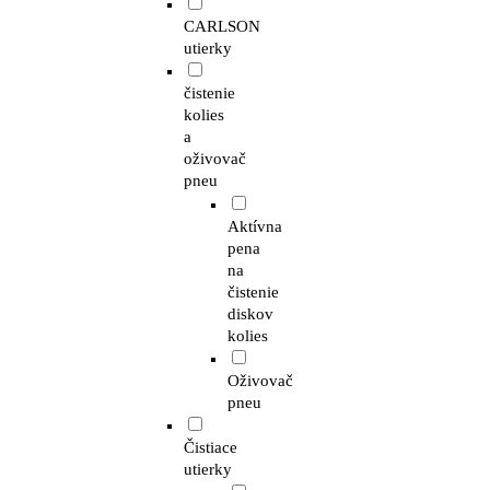
CARLSON
utierky
čistenie
kolies
a
oživovač
pneu
Aktívna
pena
na
čistenie
diskov
kolies
Oživovač
pneu
Čistiace
utierky