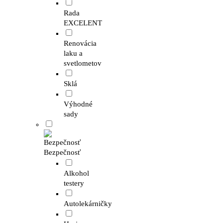
Rada
EXCELENT
Renovácia
laku a
svetlometov
Sklá
Výhodné
sady
Bezpečnosť
Alkohol
testery
Autolekárničky