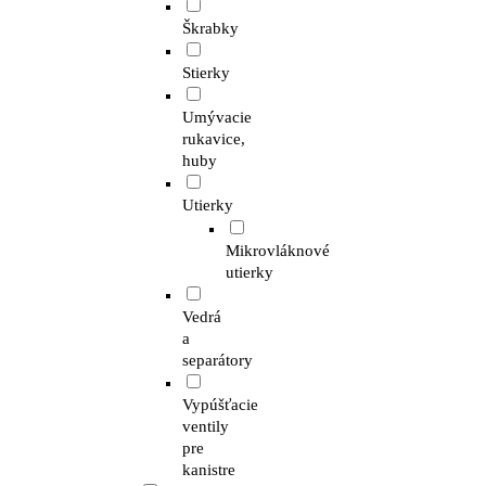
Škrabky
Stierky
Umývacie
rukavice,
huby
Utierky
Mikrovláknové
utierky
Vedrá
a
separátory
Vypúšťacie
ventily
pre
kanistre