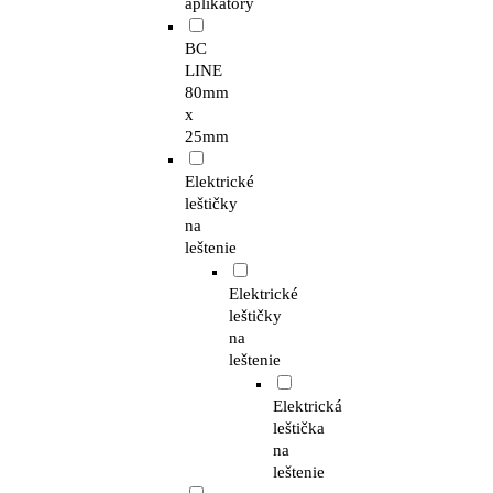
aplikátory
BC
LINE
80mm
x
25mm
Elektrické
leštičky
na
leštenie
Elektrické
leštičky
na
leštenie
Elektrická
leštička
na
leštenie