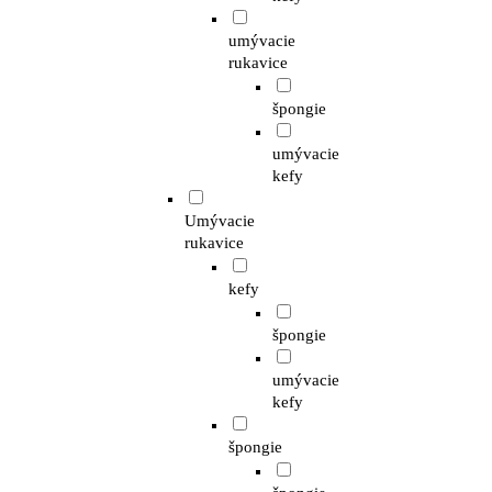
umývacie
rukavice
špongie
umývacie
kefy
Umývacie
rukavice
kefy
špongie
umývacie
kefy
špongie