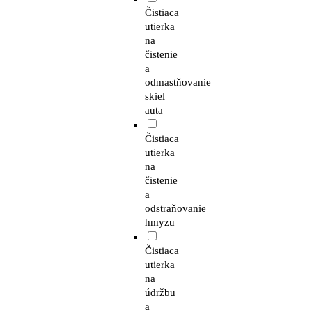
Čistiaca
utierka
na
čistenie
a
odmastňovanie
skiel
auta
Čistiaca
utierka
na
čistenie
a
odstraňovanie
hmyzu
Čistiaca
utierka
na
údržbu
a