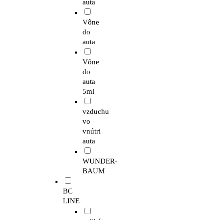
auta
Vône
do
auta
Vône
do
auta
5ml
vzduchu
vo
vnútri
auta
WUNDER-
BAUM
BC
LINE