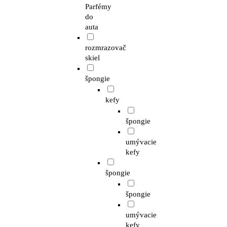
Parfémy
do
auta
rozmrazovač
skiel
špongie
kefy
špongie
umývacie
kefy
špongie
špongie
umývacie
kefy