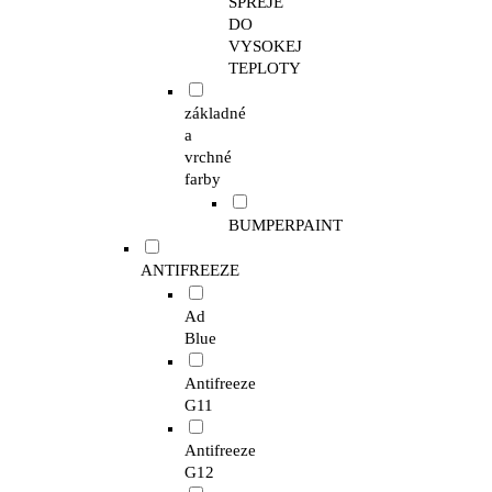
SPREJE
DO
VYSOKEJ
TEPLOTY
základné
a
vrchné
farby
BUMPERPAINT
ANTIFREEZE
Ad
Blue
Antifreeze
G11
Antifreeze
G12