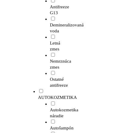
Antifreeze
G13
Demineralizovaná
voda
Letná
zmes
Nemrznúca
zmes
Ostatné
antifreeze
AUTOKOZMETIKA
Autokozmetika
náradie
Autošampón