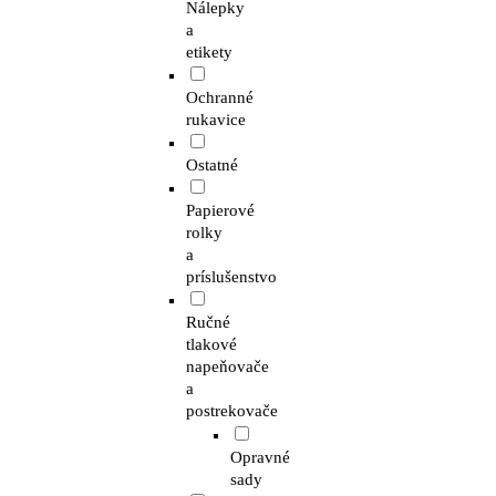
Nálepky
a
etikety
Ochranné
rukavice
Ostatné
Papierové
rolky
a
príslušenstvo
Ručné
tlakové
napeňovače
a
postrekovače
Opravné
sady