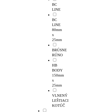
BC
LINE
BC
LINE
80mm
x
25mm
BRÚSNE
RÚNO
HB
BODY
150mm
x
25mm
VLNENÝ
LEŠTIACI
KOTÚČ