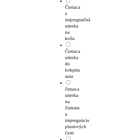
Čistiaca
a
impregnačná
utierka
na
kožu
Čistiaca
utierka
do
kokpitu
auta
čistiaca
utierka
na
čistenie
a
impregnáciu
plastových
časti