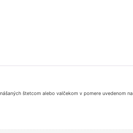
 nanášaných štetcom alebo valčekom v pomere uvedenom na 