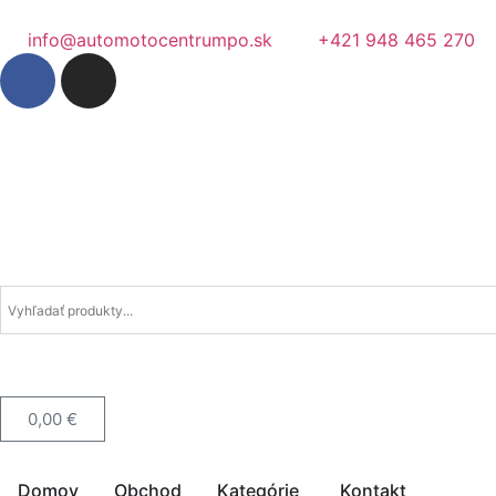
info@automotocentrumpo.sk
+421 948 465 270
0,00
€
Domov
Obchod
Kategórie
Kontakt