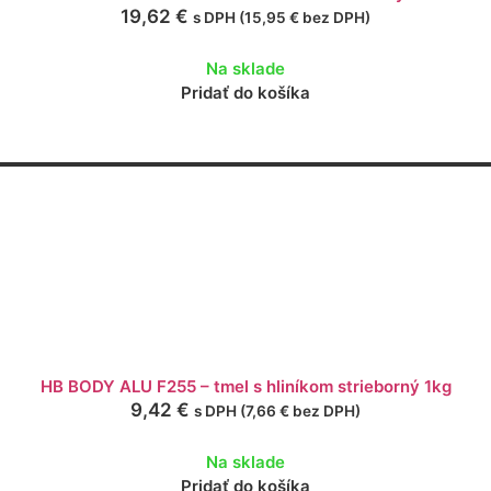
19,62
€
s DPH (
15,95
€
bez DPH)
Na sklade
Pridať do košíka
HB BODY ALU F255 – tmel s hliníkom strieborný 1kg
9,42
€
s DPH (
7,66
€
bez DPH)
Na sklade
Pridať do košíka