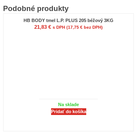
Podobné produkty
HB BODY tmel L.P. PLUS 205 béžový 3KG
21,83
€
s DPH (
17,75
€
bez DPH)
Na sklade
Pridať do košíka