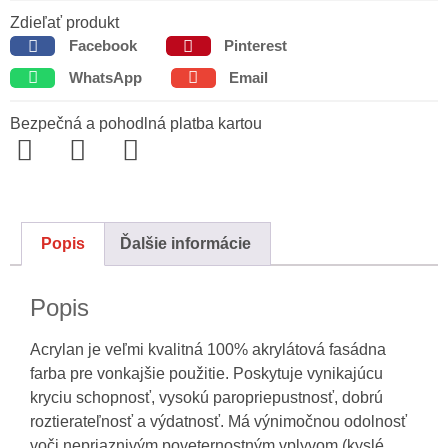
Zdieľať produkt
Facebook
Pinterest
WhatsApp
Email
Bezpečná a pohodlná platba kartou
Popis
Ďalšie informácie
Popis
Acrylan je veľmi kvalitná 100% akrylátová fasádna
farba pre vonkajšie použitie. Poskytuje vynikajúcu
kryciu schopnosť, vysokú paropriepustnosť, dobrú
roztierateľnosť a výdatnosť. Má výnimočnou odolnosť
voči nepriaznivým poveternostným vplyvom (kyslé