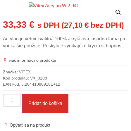
33,33
€
s DPH (
27,10
€
bez DPH)
Acrylan je veľmi kvalitná 100% akrylátová fasádna farba pre
vonkajšie použitie. Poskytuje vynikajúcu kryciu schopnosť,
…
viac informácii o produkte
Značka:
VITEX
Kód produktu:
VX_0208
EAN kód:
5.20441080918E+12
Pridať do košíka
Opýtať sa na produkt