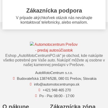
Zákaznícka podpora
V prípade akýchkoľvek otázok nás neváhajte
kontaktovať telefonicky, alebo emailom.
Eshop „AutoMotoCentrumPO.sk“ je obchod, kde nakúpite
všetko potrebné pre Vaše auto. Nakúpiť môžete aj osobne v
našej kamennej predajni v Prešove.
AutoMotoCentrum s.r.o.
Budovateľská 13874/52B, 080 01 Prešov, Slovakia
info@automotocentrumpo.sk
+421 948 465 270
Po - Pia: 08:00 - 17:00
O nákupe
Zákaznícka zóna