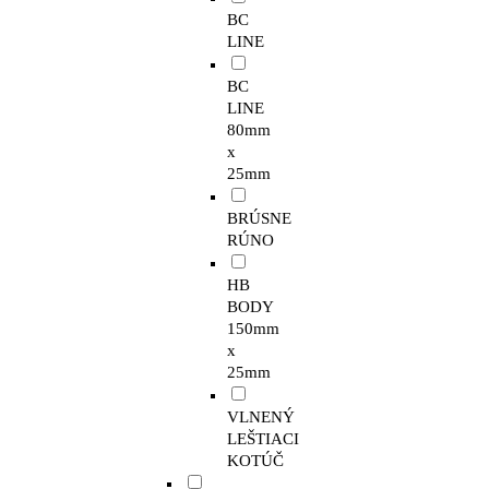
BC
LINE
BC
LINE
80mm
x
25mm
BRÚSNE
RÚNO
HB
BODY
150mm
x
25mm
VLNENÝ
LEŠTIACI
KOTÚČ