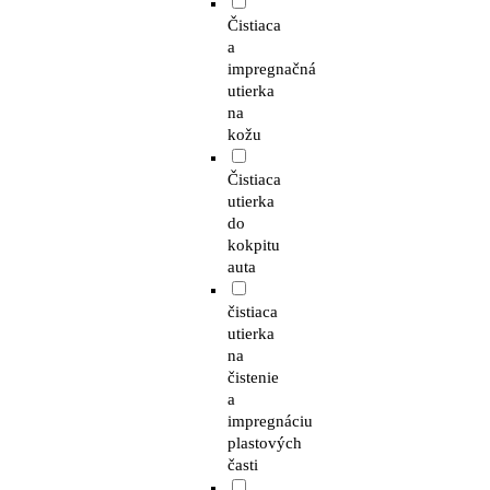
Čistiaca
a
impregnačná
utierka
na
kožu
Čistiaca
utierka
do
kokpitu
auta
čistiaca
utierka
na
čistenie
a
impregnáciu
plastových
časti