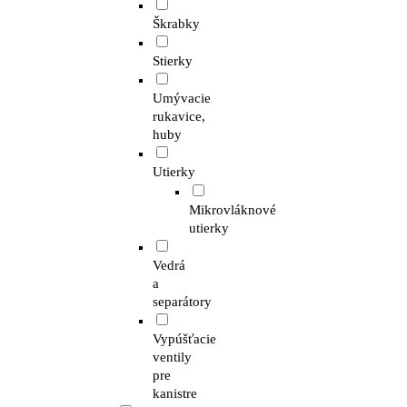
Škrabky
Stierky
Umývacie
rukavice,
huby
Utierky
Mikrovláknové
utierky
Vedrá
a
separátory
Vypúšťacie
ventily
pre
kanistre