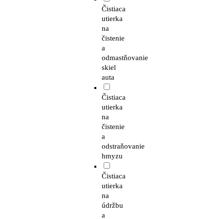
Čistiaca
utierka
na
čistenie
a
odmastňovanie
skiel
auta
Čistiaca
utierka
na
čistenie
a
odstraňovanie
hmyzu
Čistiaca
utierka
na
údržbu
a