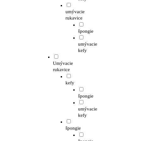
umývacie
rukavice
špongie
umývacie
kefy
Umývacie
rukavice
kefy
špongie
umývacie
kefy
špongie