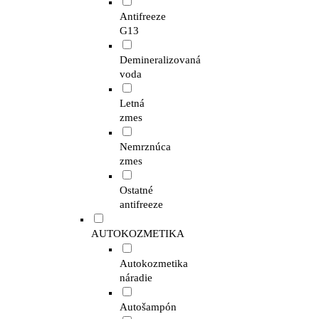
Antifreeze
G13
Demineralizovaná
voda
Letná
zmes
Nemrznúca
zmes
Ostatné
antifreeze
AUTOKOZMETIKA
Autokozmetika
náradie
Autošampón