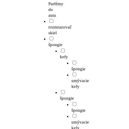
Parfémy
do
auta
rozmrazovač
skiel
špongie
kefy
špongie
umývacie
kefy
špongie
špongie
umývacie
kefy