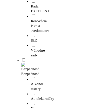
Rada
EXCELENT
Renovácia
laku a
svetlometov
Sklá
Výhodné
sady
Bezpečnosť
Alkohol
testery
Autolekárničky