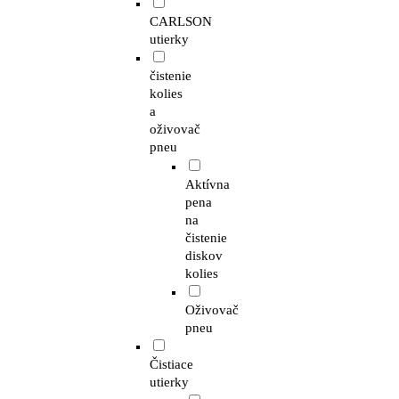
CARLSON
utierky
čistenie
kolies
a
oživovač
pneu
Aktívna
pena
na
čistenie
diskov
kolies
Oživovač
pneu
Čistiace
utierky