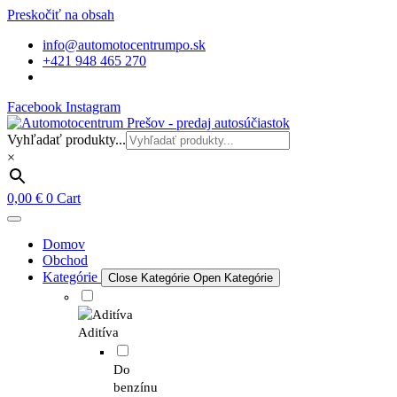
Preskočiť na obsah
info@automotocentrumpo.sk
+421 948 465 270
Facebook
Instagram
Vyhľadať produkty...
×
0,00
€
0
Cart
Domov
Obchod
Kategórie
Close Kategórie
Open Kategórie
Aditíva
Do
benzínu