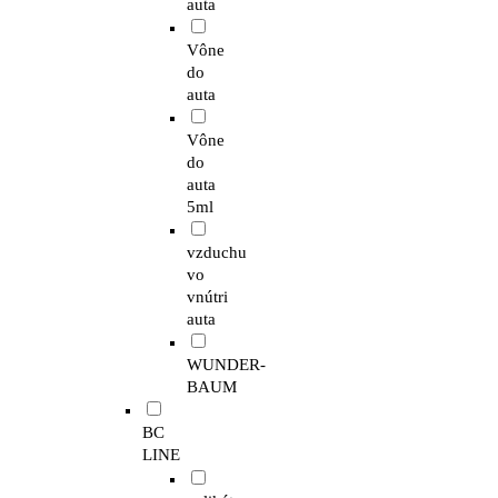
auta
Vône
do
auta
Vône
do
auta
5ml
vzduchu
vo
vnútri
auta
WUNDER-
BAUM
BC
LINE