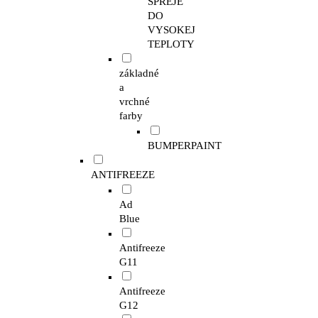
SPREJE
DO
VYSOKEJ
TEPLOTY
základné
a
vrchné
farby
BUMPERPAINT
ANTIFREEZE
Ad
Blue
Antifreeze
G11
Antifreeze
G12