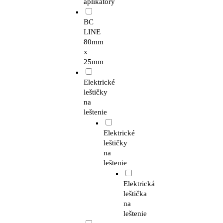
aplikátory
BC
LINE
80mm
x
25mm
Elektrické
leštičky
na
leštenie
Elektrické
leštičky
na
leštenie
Elektrická
leštička
na
leštenie