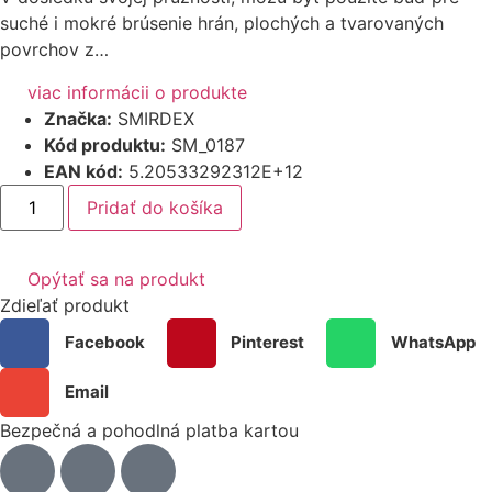
suché i mokré brúsenie hrán, plochých a tvarovaných
povrchov z…
viac informácii o produkte
Značka:
SMIRDEX
Kód produktu:
SM_0187
EAN kód:
5.20533292312E+12
Pridať do košíka
Opýtať sa na produkt
Zdieľať produkt
Facebook
Pinterest
WhatsApp
Email
Bezpečná a pohodlná platba kartou