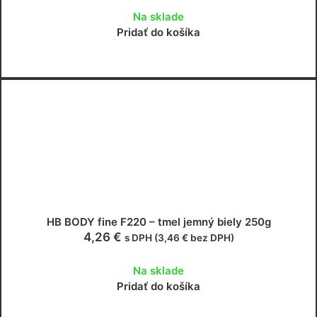
Na sklade
Pridať do košíka
HB BODY fine F220 – tmel jemný biely 250g
4,26
€
s DPH (
3,46
€
bez DPH)
Na sklade
Pridať do košíka