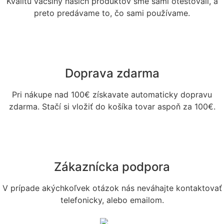
Kvalitu väčšiny našich produktov sme sami otestovali, a
preto predávame to, čo sami používame.
Doprava zdarma
Pri nákupe nad 100€ získavate automaticky dopravu
zdarma. Stačí si vložiť do košíka tovar aspoň za 100€.
Zákaznícka podpora
V prípade akýchkoľvek otázok nás neváhajte kontaktovať
telefonicky, alebo emailom.