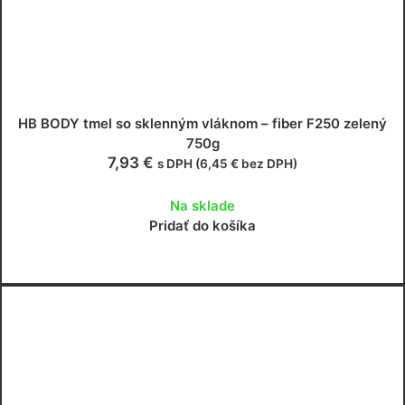
HB BODY tmel so sklenným vláknom – fiber F250 zelený
750g
7,93
€
s DPH (
6,45
€
bez DPH)
Na sklade
Pridať do košíka