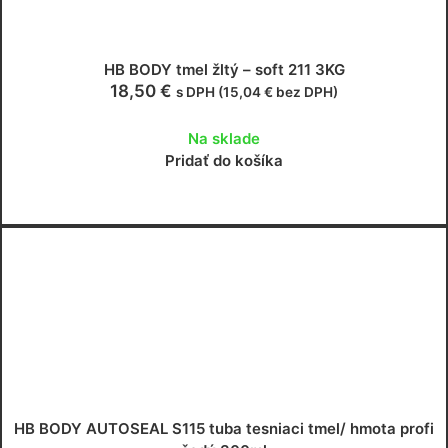
HB BODY tmel žltý – soft 211 3KG
18,50
€
s DPH (
15,04
€
bez DPH)
Na sklade
Pridať do košíka
HB BODY AUTOSEAL S115 tuba tesniaci tmel/ hmota profi