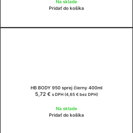
Na sklade
Pridať do košíka
HB BODY 950 sprej čierny 400ml
5,72
€
s DPH (
4,65
€
bez DPH)
Na sklade
Pridať do košíka