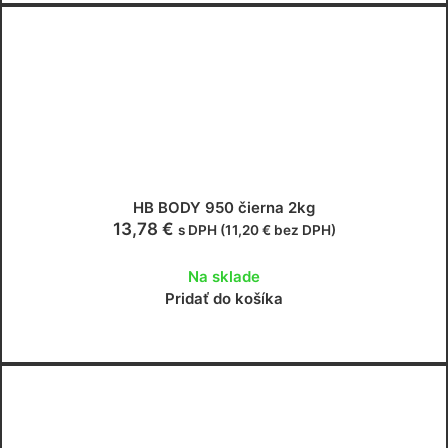
HB BODY 950 čierna 2kg
13,78
€
s DPH (
11,20
€
bez DPH)
Na sklade
Pridať do košíka