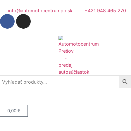
info@automotocentrumpo.sk
+421 948 465 270
0,00
€