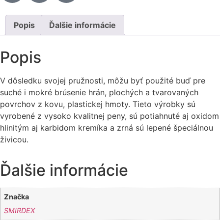
Popis
Ďalšie informácie
Popis
V dôsledku svojej pružnosti, môžu byť použité buď pre
suché i mokré brúsenie hrán, plochých a tvarovaných
povrchov z kovu, plastickej hmoty. Tieto výrobky sú
vyrobené z vysoko kvalitnej peny, sú potiahnuté aj oxidom
hlinitým aj karbidom kremíka a zrná sú lepené špeciálnou
živicou.
Ďalšie informácie
Značka
SMIRDEX