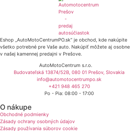
Eshop „AutoMotoCentrumPO.sk“ je obchod, kde nakúpite
všetko potrebné pre Vaše auto. Nakúpiť môžete aj osobne
v našej kamennej predajni v Prešove.
AutoMotoCentrum s.r.o.
Budovateľská 13874/52B, 080 01 Prešov, Slovakia
info@automotocentrumpo.sk
+421 948 465 270
Po - Pia: 08:00 - 17:00
O nákupe
Obchodné podmienky
Zásady ochrany osobných údajov
Zásady používania súborov cookie