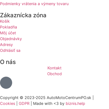
Podmienky vrátenia a výmeny tovaru
Zákaznícka zóna
Košík
Pokladňa
Môj účet
Objednávky
Adresy
Odhlásiť sa
O nás
Kontakt
Obchod
Copyright © 2023-2025 AutoMotoCentrumPO.sk |
Cookies
|
GDPR
| Made with <3 by
biznis.help