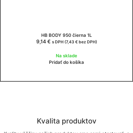
HB BODY 950 čierna 1L
9,14
€
s DPH (
7,43
€
bez DPH)
Na sklade
Pridať do košíka
Kvalita produktov