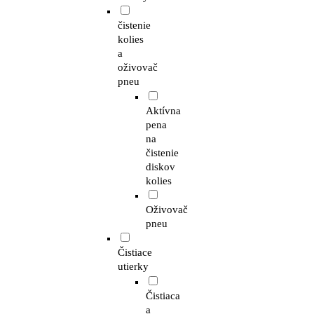
čistenie
kolies
a
oživovač
pneu
Aktívna
pena
na
čistenie
diskov
kolies
Oživovač
pneu
Čistiace
utierky
Čistiaca
a