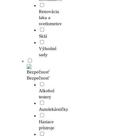
Renovácia
laku a
svetlometov
Sklá
Výhodné
sady
Bezpečnosť
Alkohol
testery
Autolekárničky
Hasiace
prístroje