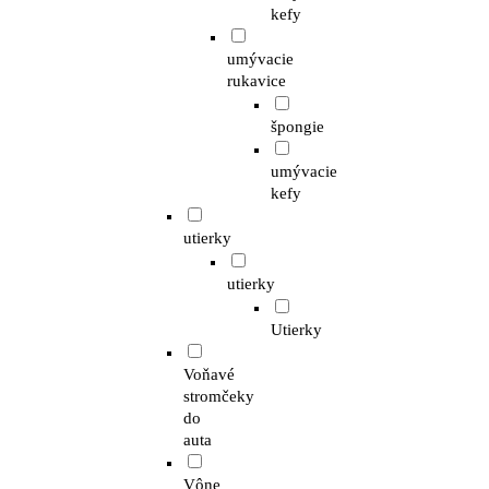
kefy
umývacie
rukavice
špongie
umývacie
kefy
utierky
utierky
Utierky
Voňavé
stromčeky
do
auta
Vône