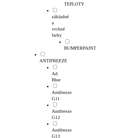
TEPLOTY
základné
a
vrchné
farby
BUMPERPAINT
ANTIFREEZE
Ad
Blue
Antifreeze
G11
Antifreeze
G12
Antifreeze
G13