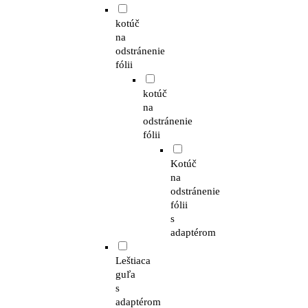
kotúč
na
odstránenie
fólii
kotúč
na
odstránenie
fólii
Kotúč
na
odstránenie
fólii
s
adaptérom
Leštiaca
guľa
s
adaptérom