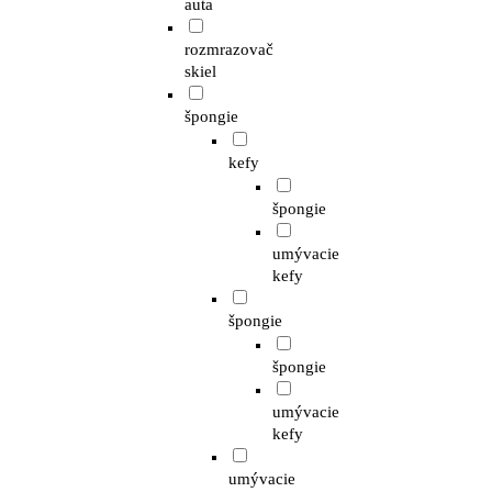
auta
rozmrazovač
skiel
špongie
kefy
špongie
umývacie
kefy
špongie
špongie
umývacie
kefy
umývacie