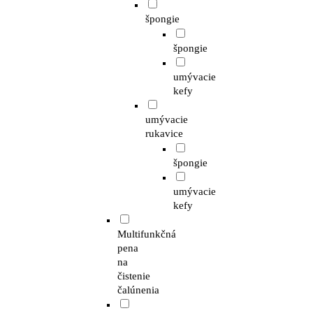
špongie
špongie
umývacie
kefy
umývacie
rukavice
špongie
umývacie
kefy
Multifunkčná
pena
na
čistenie
čalúnenia