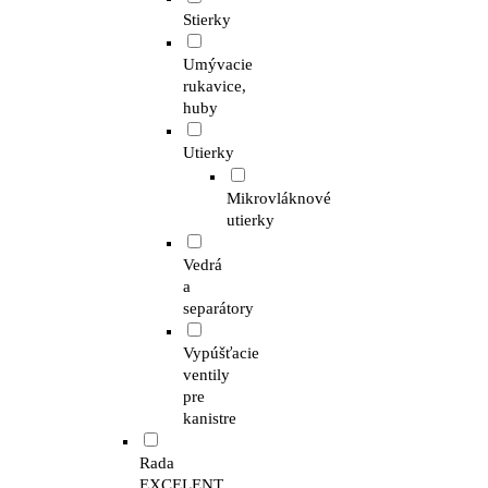
Stierky
Umývacie
rukavice,
huby
Utierky
Mikrovláknové
utierky
Vedrá
a
separátory
Vypúšťacie
ventily
pre
kanistre
Rada
EXCELENT