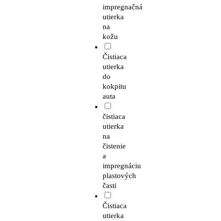
impregnačná
utierka
na
kožu
Čistiaca
utierka
do
kokpitu
auta
čistiaca
utierka
na
čistenie
a
impregnáciu
plastových
časti
Čistiaca
utierka