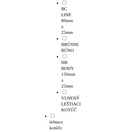
BC
LINE
80mm
x
25mm
BRÚSNE
RÚNO
HB
BODY
150mm
x
25mm
VLNENÝ
LEŠTIACI
KOTÚČ
leštiace
kotúče