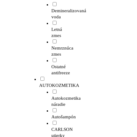
Demineralizovaná
voda
Letná
zmes
Nemrznúca
zmes
Ostatné
antifreeze
AUTOKOZMETIKA
Autokozmetika
náradie
Autošampón
CARLSON
utierky