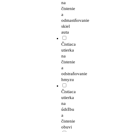
na
čistenie
a
odmastňovanie
skiel
auta
Čistiaca
utierka
na
čistenie
a
odstraňovanie
hmyzu
Čistiaca
utierka
na
údržbu
a
čistenie
obuvi