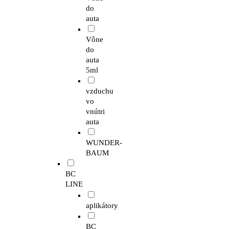
do
auta
Vône
do
auta
5ml
vzduchu
vo
vnútri
auta
WUNDER-
BAUM
BC
LINE
aplikátory
BC