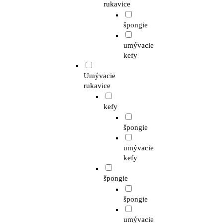
rukavice
špongie
umývacie
kefy
Umývacie
rukavice
kefy
špongie
umývacie
kefy
špongie
špongie
umývacie