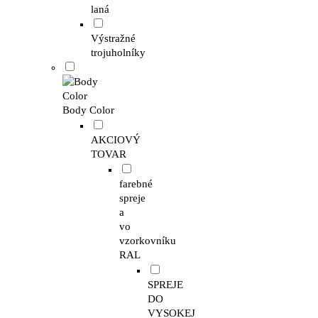
laná
Výstražné
trojuholníky
Body Color
AKCIOVÝ
TOVAR
farebné
spreje
a
vo
vzorkovníku
RAL
SPREJE
DO
VYSOKEJ