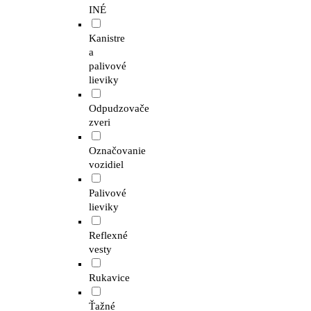
INÉ
Kanistre
a
palivové
lieviky
Odpudzovače
zveri
Označovanie
vozidiel
Palivové
lieviky
Reflexné
vesty
Rukavice
Ťažné