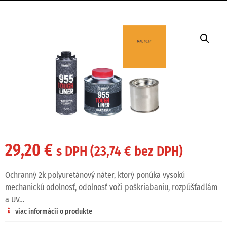
29,20
€
s DPH (
23,74
€
bez DPH)
Ochranný 2k polyuretánový náter, ktorý ponúka vysokú
mechanickú odolnosť, odolnosť voči poškriabaniu, rozpúšťadlám
a UV…
viac informácii o produkte