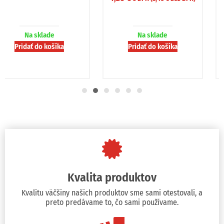
Na sklade
Na sklade
Pridať do košíka
Pridať do košíka
Kvalita produktov
Kvalitu väčšiny našich produktov sme sami otestovali, a
preto predávame to, čo sami používame.