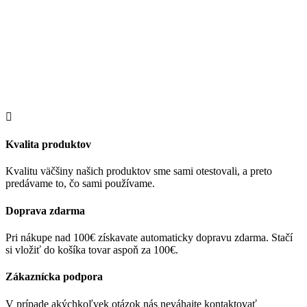
Kvalita produktov
Kvalitu väčšiny našich produktov sme sami otestovali, a preto
predávame to, čo sami používame.
Doprava zdarma
Pri nákupe nad 100€ získavate automaticky dopravu zdarma. Stačí
si vložiť do košíka tovar aspoň za 100€.
Zákaznícka podpora
V prípade akýchkoľvek otázok nás neváhajte kontaktovať