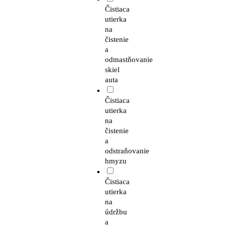
Čistiaca
utierka
na
čistenie
a
odmastňovanie
skiel
auta
Čistiaca
utierka
na
čistenie
a
odstraňovanie
hmyzu
Čistiaca
utierka
na
údržbu
a