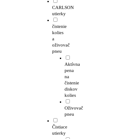
CARLSON
utierky
čistenie
kolies
a
oživovač
pneu
Aktívna
pena
na
čistenie
diskov
kolies
Oživovač
pneu
Čistiace
utierky