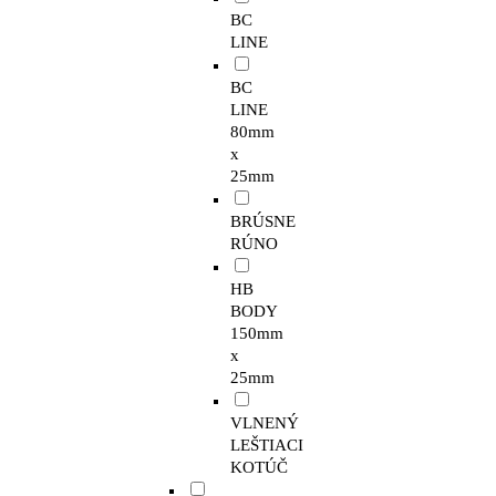
BC
LINE
BC
LINE
80mm
x
25mm
BRÚSNE
RÚNO
HB
BODY
150mm
x
25mm
VLNENÝ
LEŠTIACI
KOTÚČ