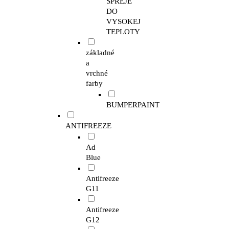
SPREJE
DO
VYSOKEJ
TEPLOTY
základné
a
vrchné
farby
BUMPERPAINT
ANTIFREEZE
Ad
Blue
Antifreeze
G11
Antifreeze
G12