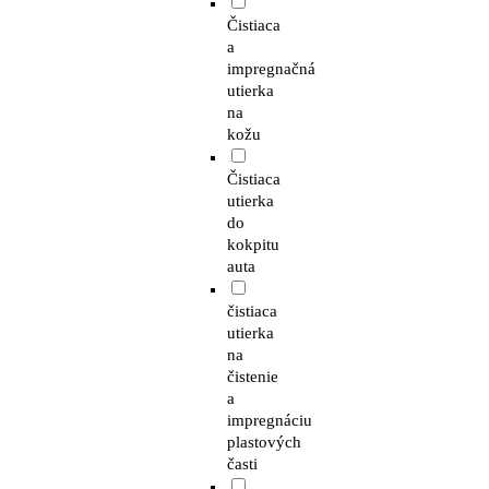
Čistiaca
a
impregnačná
utierka
na
kožu
Čistiaca
utierka
do
kokpitu
auta
čistiaca
utierka
na
čistenie
a
impregnáciu
plastových
časti