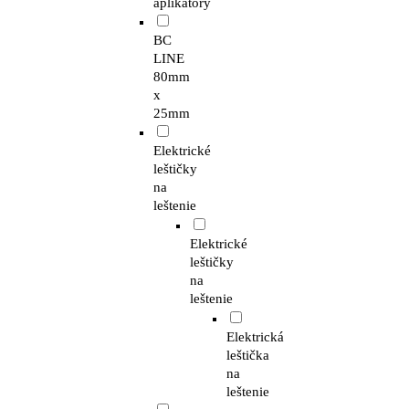
aplikátory
BC
LINE
80mm
x
25mm
Elektrické
leštičky
na
leštenie
Elektrické
leštičky
na
leštenie
Elektrická
leštička
na
leštenie