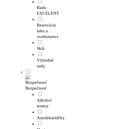
Rada
EXCELENT
Renovácia
laku a
svetlometov
Sklá
Výhodné
sady
Bezpečnosť
Alkohol
testery
Autolekárničky