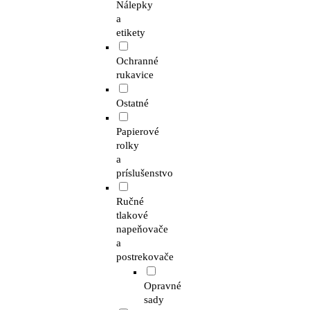
Nálepky
a
etikety
Ochranné
rukavice
Ostatné
Papierové
rolky
a
príslušenstvo
Ručné
tlakové
napeňovače
a
postrekovače
Opravné
sady