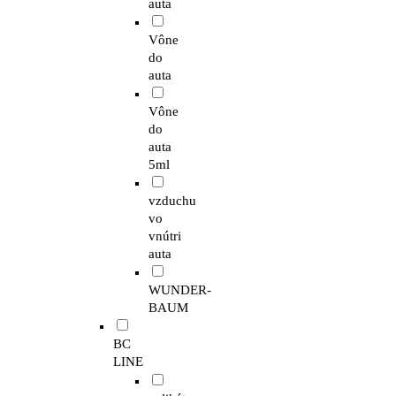
auta
Vône
do
auta
Vône
do
auta
5ml
vzduchu
vo
vnútri
auta
WUNDER-
BAUM
BC
LINE