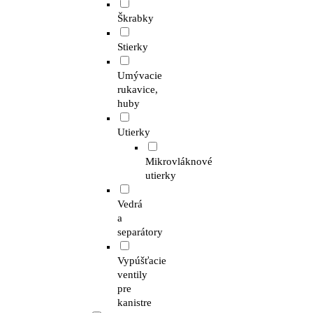
Škrabky
Stierky
Umývacie
rukavice,
huby
Utierky
Mikrovláknové
utierky
Vedrá
a
separátory
Vypúšťacie
ventily
pre
kanistre