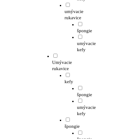
umývacie
rukavice
špongie
umývacie
kefy
Umývacie
rukavice
kefy
špongie
umývacie
kefy
špongie