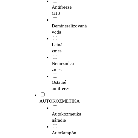
Antifreeze
G13
Demineralizovaná
voda
Letná
zmes
Nemrznúca
zmes
Ostatné
antifreeze
AUTOKOZMETIKA
Autokozmetika
náradie
Autošampón