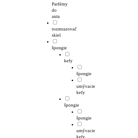
Parfémy
do
auta
rozmrazovač
skiel
špongie
kefy
špongie
umývacie
kefy
špongie
špongie
umývacie
kefy