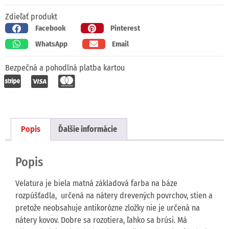
Zdieľať produkt
Facebook
Pinterest
WhatsApp
Email
Bezpečná a pohodlná platba kartou
Popis
Ďalšie informácie
Popis
Velatura je biela matná základová farba na báze
rozpúšťadla, určená na nátery drevených povrchov, stien a
pretože neobsahuje antikorózne zložky nie je určená na
nátery kovov. Dobre sa rozotiera, ľahko sa brúsi. Má