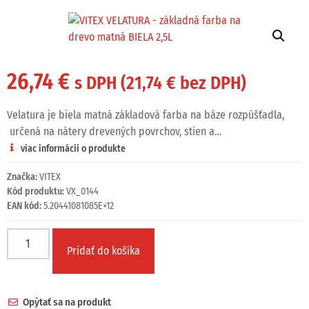
26,74
€
s DPH (
21,74
€
bez DPH)
Velatura je biela matná základová farba na báze rozpúšťadla,
určená na nátery drevených povrchov, stien a…
viac informácii o produkte
Značka:
VITEX
Kód produktu:
VX_0144
EAN kód:
5.20441081085E+12
Pridať do košíka
Opýtať sa na produkt