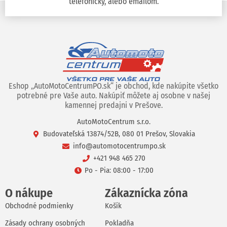
telefonicky, alebo emailom.
Eshop „AutoMotoCentrumPO.sk“ je obchod, kde nakúpite všetko
potrebné pre Vaše auto. Nakúpiť môžete aj osobne v našej
kamennej predajni v Prešove.
AutoMotoCentrum s.r.o.
Budovateľská 13874/52B, 080 01 Prešov, Slovakia
info@automotocentrumpo.sk
+421 948 465 270
Po - Pia: 08:00 - 17:00
O nákupe
Zákaznícka zóna
Obchodné podmienky
Košík
Zásady ochrany osobných
Pokladňa