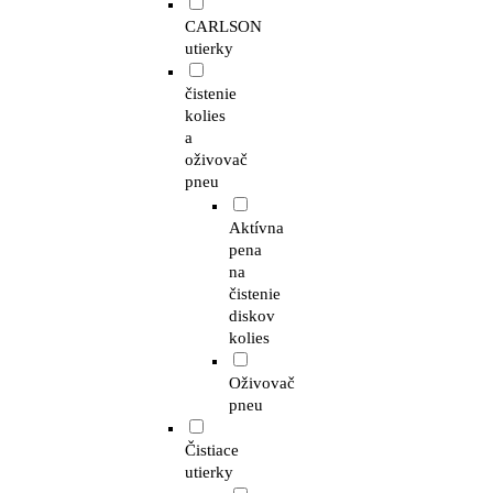
CARLSON
utierky
čistenie
kolies
a
oživovač
pneu
Aktívna
pena
na
čistenie
diskov
kolies
Oživovač
pneu
Čistiace
utierky