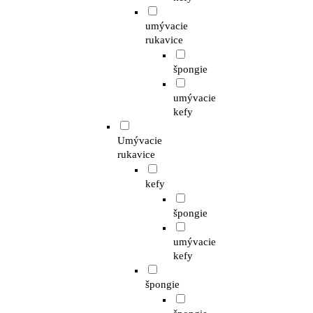
umývacie
rukavice
špongie
umývacie
kefy
Umývacie
rukavice
kefy
špongie
umývacie
kefy
špongie