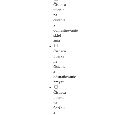
Čistiaca
utierka
na
čistenie
a
odmastňovanie
skiel
auta
Čistiaca
utierka
na
čistenie
a
odstraňovanie
hmyzu
Čistiaca
utierka
na
údržbu
a