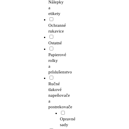
Nálepky
a
etikety
Ochranné
rukavice
Ostatné
Papierové
rolky
a
príslušenstvo
Ručné
tlakové
napeňovače
a
postrekovače
Opravné
sady