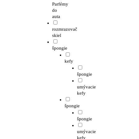
Parfémy
do
auta
rozmrazovač
skiel
špongie
kefy
špongie
umývacie
kefy
špongie
špongie
umývacie
kefy