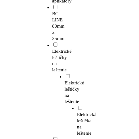
aplikátory
BC
LINE
80mm
x
25mm
Elektrické
leštičky
na
leštenie
Elektrické
leštičky
na
leštenie
Elektrická
leštička
na
leštenie