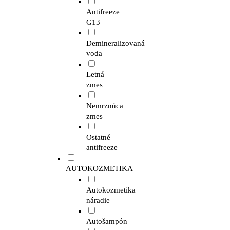
Antifreeze
G13
Demineralizovaná
voda
Letná
zmes
Nemrznúca
zmes
Ostatné
antifreeze
AUTOKOZMETIKA
Autokozmetika
náradie
Autošampón