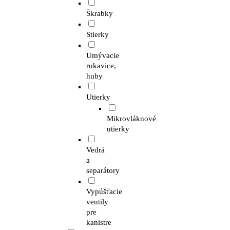
Škrabky
Stierky
Umývacie
rukavice,
huby
Utierky
Mikrovláknové
utierky
Vedrá
a
separátory
Vypúšťacie
ventily
pre
kanistre