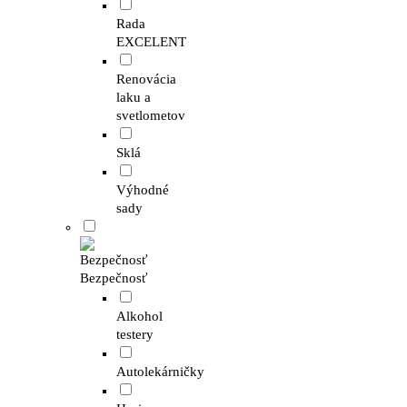
Rada
EXCELENT
Renovácia
laku a
svetlometov
Sklá
Výhodné
sady
Bezpečnosť
Alkohol
testery
Autolekárničky