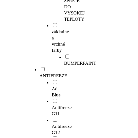
SPREJE
DO
VYSOKEJ
TEPLOTY
základné
a
vrchné
farby
BUMPERPAINT
ANTIFREEZE
Ad
Blue
Antifreeze
G11
Antifreeze
G12