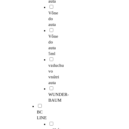
auta
Vône
do
auta
Vône
do
auta
5ml
vzduchu
vo
vnútri
auta
WUNDER-
BAUM
BC
LINE