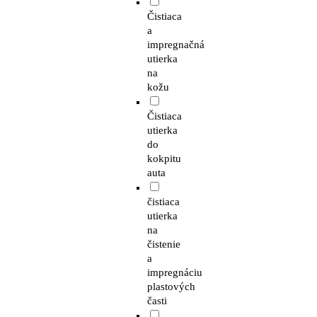
Čistiaca
a
impregnačná
utierka
na
kožu
Čistiaca
utierka
do
kokpitu
auta
čistiaca
utierka
na
čistenie
a
impregnáciu
plastových
časti