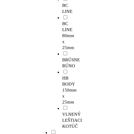
BC
LINE
BC
LINE
80mm
x
25mm
BRÚSNE
RÚNO
HB
BODY
150mm
x
25mm
VLNENÝ
LEŠTIACI
KOTÚČ