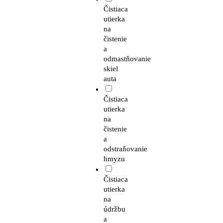
Čistiaca
utierka
na
čistenie
a
odmastňovanie
skiel
auta
Čistiaca
utierka
na
čistenie
a
odstraňovanie
hmyzu
Čistiaca
utierka
na
údržbu
a