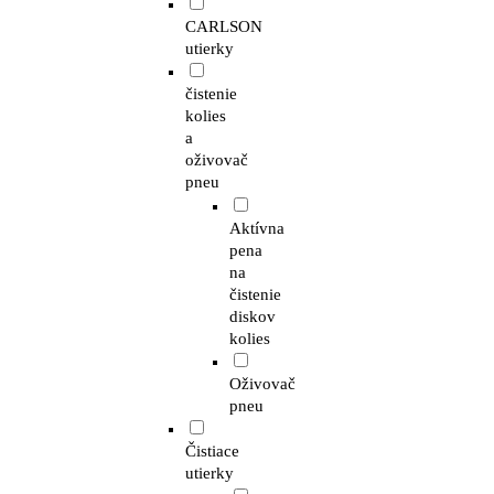
CARLSON
utierky
čistenie
kolies
a
oživovač
pneu
Aktívna
pena
na
čistenie
diskov
kolies
Oživovač
pneu
Čistiace
utierky