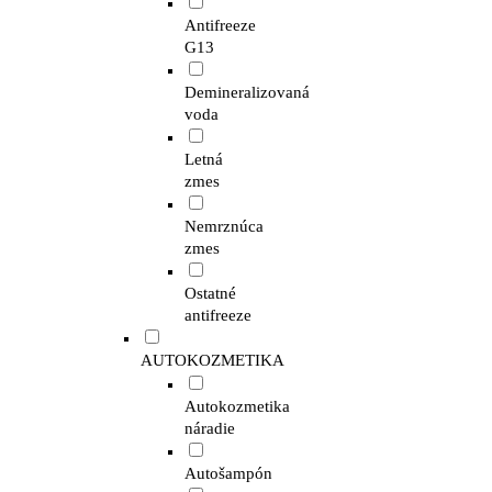
Antifreeze
G13
Demineralizovaná
voda
Letná
zmes
Nemrznúca
zmes
Ostatné
antifreeze
AUTOKOZMETIKA
Autokozmetika
náradie
Autošampón