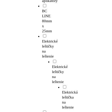
aplikátory
BC
LINE
80mm
x
25mm
Elektrické
leštičky
na
leštenie
Elektrické
leštičky
na
leštenie
Elektrická
leštička
na
leštenie