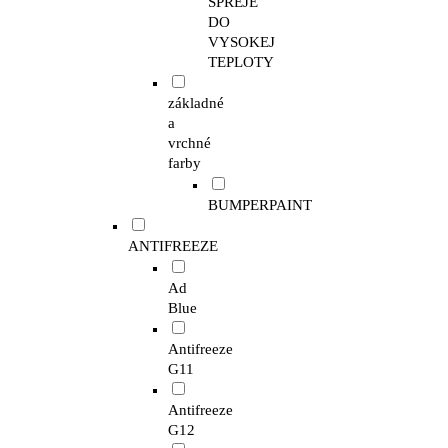
SPREJE
DO
VYSOKEJ
TEPLOTY
základné
a
vrchné
farby
BUMPERPAINT
ANTIFREEZE
Ad
Blue
Antifreeze
G11
Antifreeze
G12