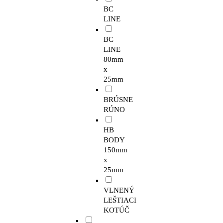
BC
LINE
BC
LINE
80mm
x
25mm
BRÚSNE
RÚNO
HB
BODY
150mm
x
25mm
VLNENÝ
LEŠTIACI
KOTÚČ