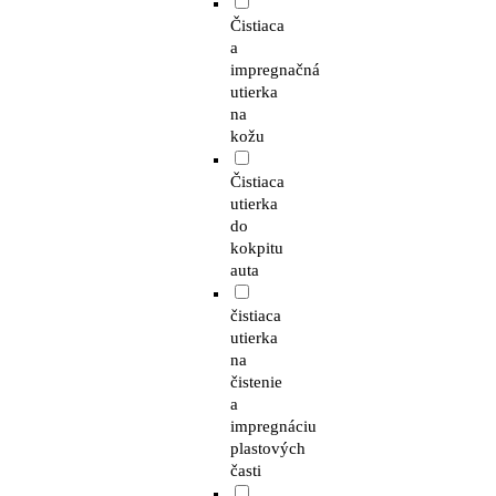
Čistiaca
a
impregnačná
utierka
na
kožu
Čistiaca
utierka
do
kokpitu
auta
čistiaca
utierka
na
čistenie
a
impregnáciu
plastových
časti