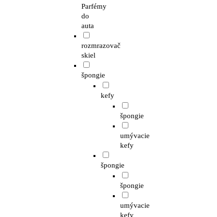
Parfémy
do
auta
rozmrazovač
skiel
špongie
kefy
špongie
umývacie
kefy
špongie
špongie
umývacie
kefy