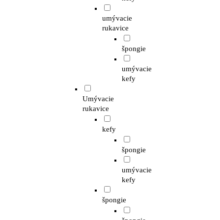
umývacie
rukavice
špongie
umývacie
kefy
Umývacie
rukavice
kefy
špongie
umývacie
kefy
špongie