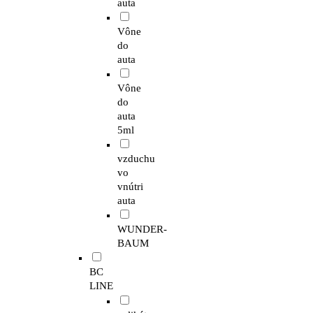
auta
Vône
do
auta
Vône
do
auta
5ml
vzduchu
vo
vnútri
auta
WUNDER-
BAUM
BC
LINE