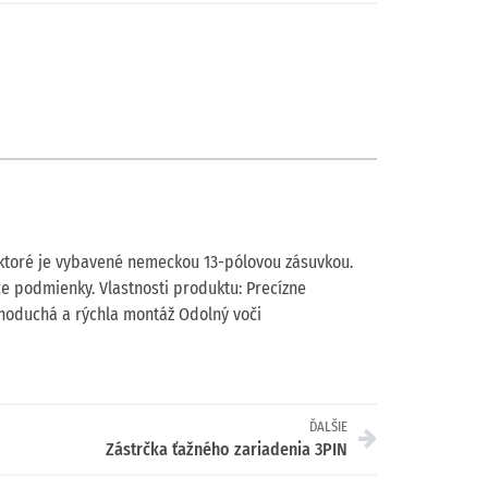
 ktoré je vybavené nemeckou 13-pólovou zásuvkou.
e podmienky. Vlastnosti produktu: Precízne
dnoduchá a rýchla montáž Odolný voči
ĎALŠIE
Zástrčka ťažného zariadenia 3PIN