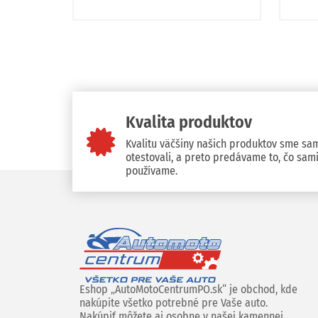
Kvalita produktov
Kvalitu väčšiny našich produktov sme sa
otestovali, a preto predávame to, čo sam
používame.
Eshop „AutoMotoCentrumPO.sk“ je obchod, kde
nakúpite všetko potrebné pre Vaše auto.
Nakúpiť môžete aj osobne v našej kamennej