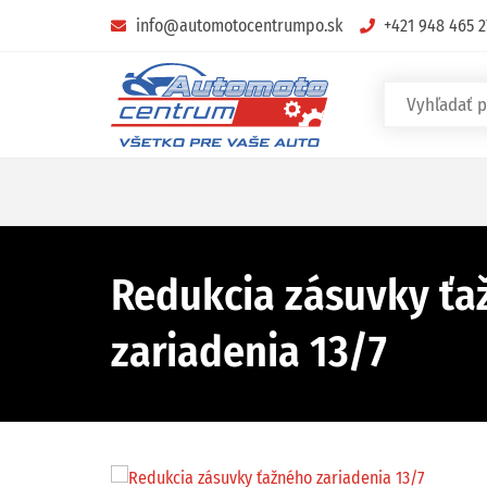
info@automotocentrumpo.sk
+421 948 465 2
Redukcia zásuvky ťa
zariadenia 13/7