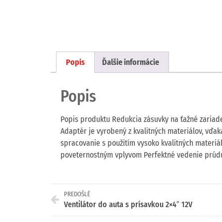
Popis
Ďalšie informácie
Popis
Popis produktu Redukcia zásuvky na ťažné zariade
Adaptér je vyrobený z kvalitných materiálov, vď
spracovanie s použitím vysoko kvalitných materiá
poveternostným vplyvom Perfektné vedenie prúd
PREDOŠLÉ
Ventilátor do auta s prísavkou 2×4″ 12V