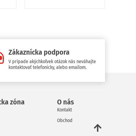
Zákaznícka podpora
V prípade akýchkoľvek otázok nás neváhajte
kontaktovať telefonicky, alebo emailom.
cka zóna
O nás
Kontakt
Obchod