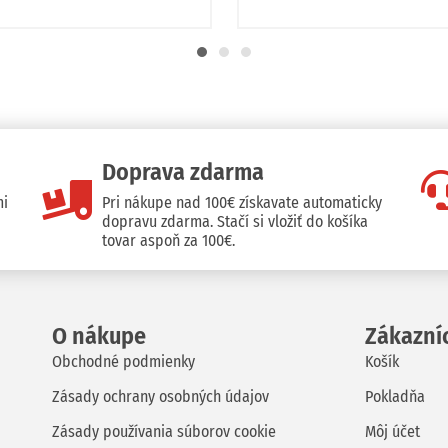
Doprava zdarma
mi
Pri nákupe nad 100€ získavate automaticky
i
dopravu zdarma. Stačí si vložiť do košíka
tovar aspoň za 100€.
O nákupe
Zákazní
Obchodné podmienky
Košík
Zásady ochrany osobných údajov
Pokladňa
Zásady používania súborov cookie
Môj účet