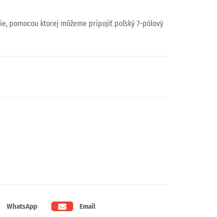
ie, pomocou ktorej môžeme pripojiť poľský 7-pólový
WhatsApp
Email