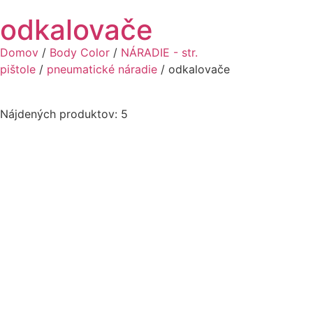
odkalovače
Domov
/
Body Color
/
NÁRADIE - str.
pištole
/
pneumatické náradie
/ odkalovače
Nájdených produktov: 5