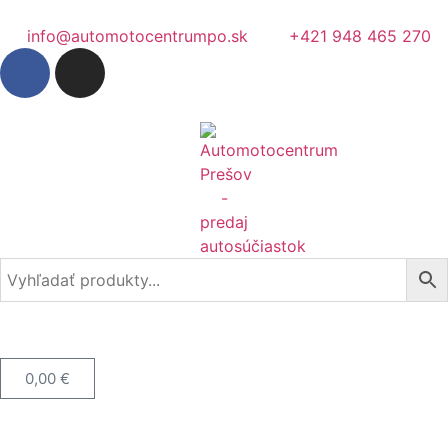
info@automotocentrumpo.sk
+421 948 465 270
0,00
€