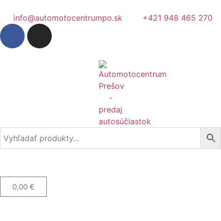
info@automotocentrumpo.sk
+421 948 465 270
0,00
€