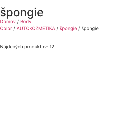
špongie
Domov
/
Body
Color
/
AUTOKOZMETIKA
/
špongie
/ špongie
Nájdených produktov: 12